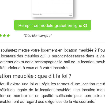
Remplir ce modèle gratuit en ligne
"Très bien conçu !"
souhaitez mettre votre logement en location meublée ? Pour
 locataire des meubles qui lui seront nécessaires dans la vie
ements devra donc accompagner le bail de la location meublée
ité juridique, à vous et à votre locataire.
ation meublée : que dit la loi ?
fet, il existe une loi qui régit les termes d’une location me
définition légale de la location meublée: une location me
lier en nombre et en qualité suffisants pour permettre 
nablement au regard des exigences de la vie courante.