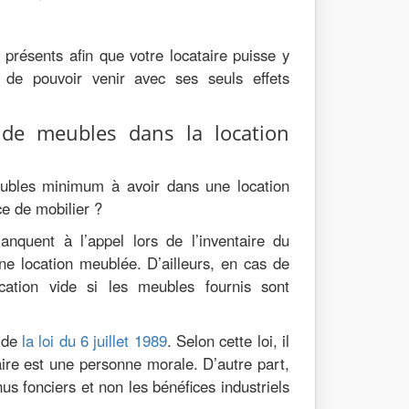
présents afin que votre locataire puisse y
 de pouvoir venir avec ses seuls effets
 de meubles dans la location
eubles minimum à avoir dans une location
ce de mobilier ?
nquent à l’appel lors de l’inventaire du
e location meublée. D’ailleurs, en cas de
location vide si les meubles fournis sont
r de
la loi du 6 juillet 1989
. Selon cette loi, il
taire est une personne morale. D’autre part,
us fonciers et non les bénéfices industriels