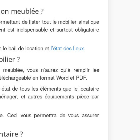
tion meublée ?
mettant de lister tout le mobilier ainsi que
 est indispensable et surtout obligatoire
 le bail de location et
l’état des lieux
.
ilier ?
n meublée, vous n’aurez qu’à remplir les
téléchargeable en format Word et PDF.
 état de tous les éléments que le locataire
ménager, et autres équipements pièce par
trée. Ceci vous permettra de vous assurer
ntaire ?