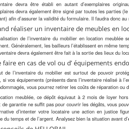
ventaire devra être établi en autant d’exemplaires origin
laires devra également être signé par toutes les parties (le l
nt) afin d’assurer la validité du formulaire. Il faudra donc 
nd réaliser un inventaire de meubles en lo
alisation de l’inventaire du mobilier en location meublée se
ent. Généralement, les bailleurs l’établissent en même temps 
ventaire devra également être fait à la sortie des lieux du loc
 faire en cas de vol ou d’ équipements en
ut de l’inventaire du mobilier est surtout de pouvoir prot
, si vos équipements (présents dans l’inventaire réalisé à l’e
dommagés, vous pourrez retirer les coûts de réparation ou 
cation meublée, ce dépôt équivaut à 2 mois de loyer hors 
 de garantie ne suffit pas pour couvrir les dégâts, vous pouv
ernative d’intenter votre locataire une action en justice figu
e du temps et de l’argent. Analysez bien la situation avant 
 conseils de HELLOBAIL