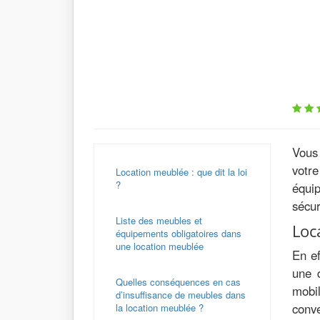
Vous 
votre
Location meublée : que dit la loi
?
équip
sécur
Liste des meubles et
Loc
équipements obligatoires dans
une location meublée
En ef
une 
Quelles conséquences en cas
mobi
d’insuffisance de meubles dans
conve
la location meublée ?