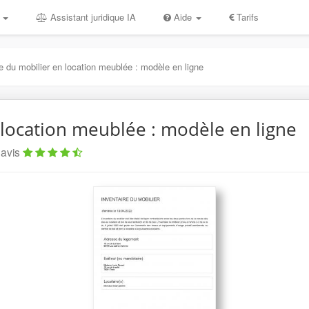
s
Assistant juridique IA
Aide
Tarifs
re du mobilier en location meublée : modèle en ligne
 location meublée : modèle en ligne
 avis