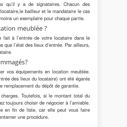
aux qu’il y a de signataires. Chacun des
ocataire,le bailleur et le mandataire le cas
au moins un exemplaire pour chaque partie.
cation meublée ?
 fait à l’entrée de votre locataire dans le
que l’état des lieux d’entrée. Par ailleurs,
ataire.
dommagés?
éger vos équipements en location meublée.
ntrée des lieux du locataire) ont été égarés
de remplacement du dépôt de garantie.
charges. Toutefois, si le montant total du
ez toujours choisir de négocier à l’amiable.
re en fin de liste, car elle peut vous faire
d’entamer une procédure.