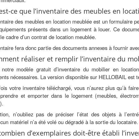
ommerciaux.
est-ce que l’inventaire des meubles en loca
entaire des meubles en location meublée est un formulaire per
équipements présents dans un logement à louer. Ce document
le cadre d’un contrat de location meublée.
entaire fera donc partie des documents annexes à fournir avec
ment réaliser et remplir l’inventaire du mob
 notre modèle gratuit d’inventaire du mobilier en locatio
nts nécessaires. La version disponible sur HELLOBAIL est 
ois votre inventaire téléchargé, vous n’aurez plus qu’à faire
 prendre et emporter dans le logement (meubles, électro
).
ntion, n’oubliez pas de préciser l’état des objets à l’en
cun matériel n’a été volé ou dégradé à la sortie du locataire.
combien d’exemplaires doit-être établi l’inve