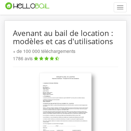
Toggle
naviga
Avenant au bail de location :
modèles et cas d'utilisations
+ de 100 000 téléchargements
1786 avis