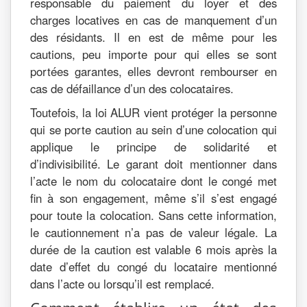
responsable du paiement du loyer et des
charges locatives en cas de manquement d’un
des résidants. Il en est de même pour les
cautions, peu importe pour qui elles se sont
portées garantes, elles devront rembourser en
cas de défaillance d’un des colocataires.
Toutefois, la loi ALUR vient protéger la personne
qui se porte caution au sein d’une colocation qui
applique le principe de solidarité et
d’indivisibilité. Le garant doit mentionner dans
l’acte le nom du colocataire dont le congé met
fin à son engagement, même s’il s’est engagé
pour toute la colocation. Sans cette information,
le cautionnement n’a pas de valeur légale. La
durée de la caution est valable 6 mois après la
date d’effet du congé du locataire mentionné
dans l’acte ou lorsqu’il est remplacé.