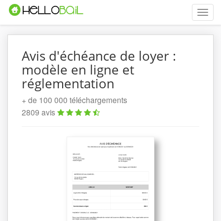
Toggle
naviga
Avis d'échéance de loyer :
modèle en ligne et
réglementation
+ de 100 000 téléchargements
2809 avis