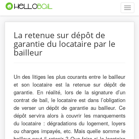
Toggle
naviga
La retenue sur dépôt de
garantie du locataire par le
bailleur
Un des litiges les plus courants entre le bailleur
et son locataire est la retenue sur dépôt de
garantie. En réalité, lors de la signature d’un
contrat de bail, le locataire est dans l’obligation
de verser un dépôt de garantie au bailleur. Ce
dépôt servira alors à couvrir les manquements
du locataire : dégradations du logement, loyers
ou charges impayés, etc. Mais quelle somme le
bailleur peut-il retenir ? Que faire si le locataire