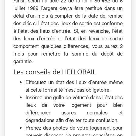
Ainsi, selon l’article 22 de la loi n°89-462 du 6
juillet 1989 l’argent devra être restitué dans un
délai d’un mois à compter de la date de remise
des clés si l’état des lieux de sortie est conforme
à l’état des lieux d’entrée. Si, en revanche, l’état
des lieux d’entrée et l’état des lieux de sortie
comportent quelques différences, vous aurez 2
mois pour remettre la somme du dépôt de
garantie.
Les conseils de HELLOBAIL
Effectuez un état des lieux d’entrée même
si cette formalité n’est pas obligatoire.
Insérez une grille de vétusté dans l’état des
lieux de votre logement pour bien
différencier usures normales et
dégradations afin d’éviter toute confusion.
Prenez des photos de votre logement pour
pouvoir disposer de preuves concrètes en