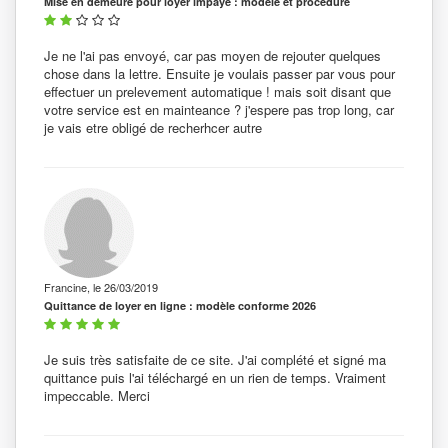
Mise en demeure pour loyer impayé : modèle et procédure
Je ne l'ai pas envoyé, car pas moyen de rejouter quelques
chose dans la lettre. Ensuite je voulais passer par vous pour
effectuer un prelevement automatique ! mais soit disant que
votre service est en mainteance ? j'espere pas trop long, car
je vais etre obligé de recherhcer autre
Francine, le 26/03/2019
Quittance de loyer en ligne : modèle conforme 2026
Je suis très satisfaite de ce site. J'ai complété et signé ma
quittance puis l'ai téléchargé en un rien de temps. Vraiment
impeccable. Merci