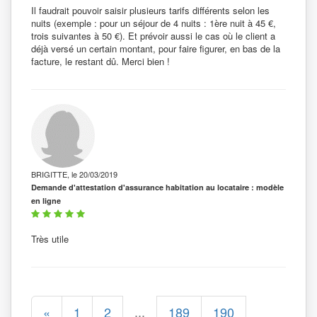
Il faudrait pouvoir saisir plusieurs tarifs différents selon les
nuits (exemple : pour un séjour de 4 nuits : 1ère nuit à 45 €,
trois suivantes à 50 €). Et prévoir aussi le cas où le client a
déjà versé un certain montant, pour faire figurer, en bas de la
facture, le restant dû. Merci bien !
BRIGITTE, le 20/03/2019
Demande d'attestation d'assurance habitation au locataire : modèle
en ligne
Très utile
...
«
1
2
189
190