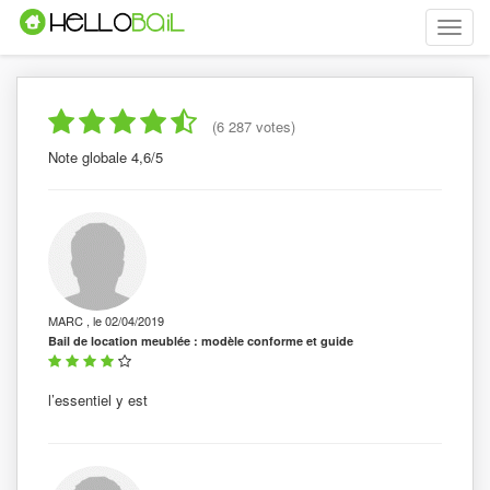
Toggle
naviga
(6 287 votes)
Note globale 4,6/5
MARC , le 02/04/2019
Bail de location meublée : modèle conforme et guide
l’essentiel y est