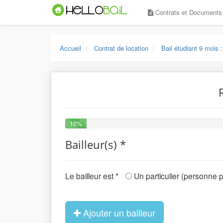
Contrats et Document
Accueil
Contrat de location
Bail étudiant 9 mois :
10%
Bailleur(s) *
Le bailleur est *
Un particulier (personne 
Ajouter un bailleur