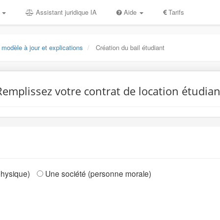
s
Assistant juridique IA
Aide
Tarifs
 modèle à jour et explications
Création du bail étudiant
Remplissez votre contrat de location étudian
physique)
Une société (personne morale)